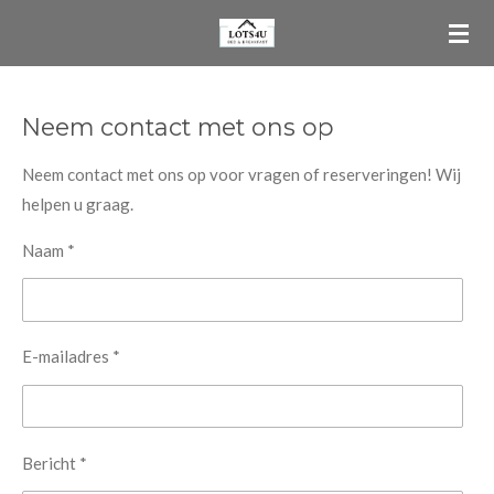
Ga
direct
naar
de
Neem contact met ons op
hoofdinhoud
Neem contact met ons op voor vragen of reserveringen! Wij
helpen u graag.
Naam *
E-mailadres *
Bericht *