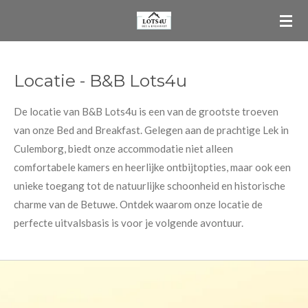
Ga
direct
naar
de
Locatie - B&B Lots4u
hoofdinhoud
De locatie van B&B Lots4u is een van de grootste troeven
van onze Bed and Breakfast. Gelegen aan de prachtige Lek in
Culemborg, biedt onze accommodatie niet alleen
comfortabele kamers en heerlijke ontbijtopties, maar ook een
unieke toegang tot de natuurlijke schoonheid en historische
charme van de Betuwe. Ontdek waarom onze locatie de
perfecte uitvalsbasis is voor je volgende avontuur.